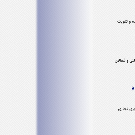
ه و تقویت
ی و فعالان
و
رصه داوری تجاری