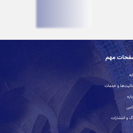
فحات مهم
نه
الیت‌ها و خدمات
اره
اس
گ و انتشارات