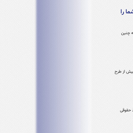
ا را
ه چنین
پیش از طرح
ط حقوقی