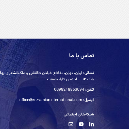
تماس با ما
نشانی:
ایران، تهران، تقاطع خیابان طالقانی و ملک‌الشعرای بهار
پلاک ۱۲، ساختمان تارا، طبقه ۷
تلفن:
0098218863094
ایمیل:
office@rezvanianinternational.com
شبکه‌های اجتماعی