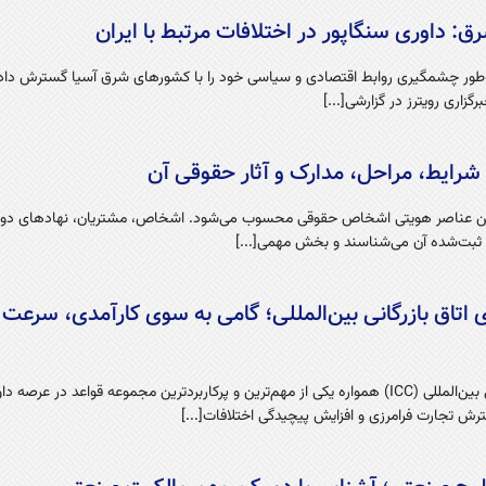
ق: داوری سنگاپور در اختلافات مرتبط با ایران
‌طور چشمگیری روابط اقتصادی و سیاسی خود را با کشورهای شرق آسیا گسترش داد
گزاری رویترز در گزارشی[...]
شرایط، مراحل، مدارک و آثار حقوقی آن
رین عناصر هویتی اشخاص حقوقی محسوب می‌شود. اشخاص، مشتریان، نهادهای دولت
م ثبت‌شده آن می‌شناسند و بخش مهمی[...]
 اتاق بازرگانی ‌بین‌المللی؛ گامی به سوی کارآمدی، سرعت 
قواعد داوری اتاق بازرگانی بین‌المللی (ICC) همواره یکی از مهم‌ترین و پرکاربردترین مجموعه قواعد در ع
گسترش تجارت فرامرزی و افزایش پیچیدگی اختلافات[...]