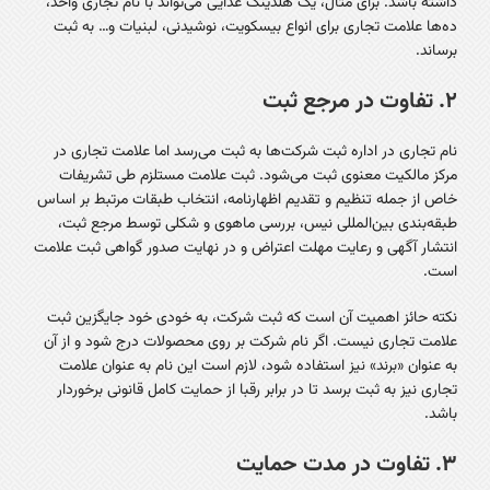
داشته باشد. برای مثال، یک هلدینگ غذایی می‌تواند با نام تجاری واحد،
ده‌ها علامت تجاری برای انواع بیسکویت، نوشیدنی، لبنیات و… به ثبت
برساند.
۲. تفاوت در مرجع ثبت
نام تجاری در اداره ثبت شرکت‌ها به ثبت می‌رسد اما علامت تجاری در
مرکز مالکیت معنوی ثبت می‌شود. ثبت علامت مستلزم طی تشریفات
خاص از جمله تنظیم و تقدیم اظهارنامه، انتخاب طبقات مرتبط بر اساس
طبقه‌بندی بین‌المللی نیس، بررسی ماهوی و شکلی توسط مرجع ثبت،
انتشار آگهی و رعایت مهلت اعتراض و در نهایت صدور گواهی ثبت علامت
است.
نکته حائز اهمیت آن است که ثبت شرکت، به خودی خود جایگزین ثبت
علامت تجاری نیست. اگر نام شرکت بر روی محصولات درج شود و از آن
به عنوان «برند» نیز استفاده شود، لازم است این نام به عنوان علامت
تجاری نیز به ثبت برسد تا در برابر رقبا از حمایت کامل قانونی برخوردار
باشد.
۳. تفاوت در مدت حمایت