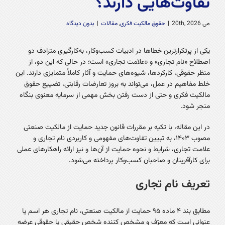
تفاوت‌هایی دارند؟
می 20th, 2026
|
حقوق مالکیت فکری
,
مقالات
|
بدون دیدگاه
یکی از پرتکرارترین خطاها در ادبیات کسب‌وکار، به‌کارگیری مترادف دو
اصطلاح «نام تجاری» و «علامت تجاری» است؛ در حالی که این دو، از
منظر حقوقی، کارکردها، شیوه‌های حمایت و آثار کاملاً متمایزی دارند. این
خلط مفاهیم در عمل، می‌تواند به بروز تعارضات رقابتی، تضییع حقوق
مالکیت فکری و حتی از دست رفتن بخش مهمی از سرمایه معنوی بنگاه
منجر شود.
در این مقاله، با تکیه بر مقررات قانون جدید حمایت از مالکیت صنعتی
مصوب ۱۴۰۳، به تبیین تفاوت‌های مفهومی و کاربردی نام تجاری و
علامت تجاری، شرایط و نحوه حمایت از آن‌ها و نیز ارائه راهکارهای عملی
برای کارآفرینان و صاحبان کسب‌وکار پرداخته می‌شود.
تعریف نام تجاری
مطابق بند ۴ ماده ۹۵ حمایت از مالکیت صنعتی، نام تجاری هر اسم یا
عنوانی است که معرّف و مشخص کننده شخص حقیقی یا حقوقی عرضه