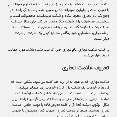
کننده کالا یا خدمت باشد. بنابراین طبق این تعریف، نام تجاری صرفا اسم
یا عنوان است و بنابراین نمیتواند شامل تصویر، عدد و مانند آن باشد. در
واقع یک نام تجاری، معرف بنگاه و شرکت تولیدکننده محصولات است و
شخصیت هر شرکت را از شرکت دیگر متمایز می‌کند. برای مثال «شرکت
لبنیات پاک» یا «فروشگاه زنجیره‌ای رفاه» نام‌های تجاری هستند. هدف
از نام تجاری شناساییِ خودِ بنگاه و متمایز کردن یک شرکت از شرکت
دیگر است.
بر خلاف علامت تجاری، نام تجاری حتی اگر ثبت نشده باشد، مورد حمایت
قانونی قرار می‌گیرد.
تعریف علامت تجاری
علامت تجاری که در عرف به آن برند هم گفته می‌شود، نشانی است که
کالاها یا خدمات یک شرکت را از کالا و خدمات رقبا متمایز می‌کند.
برخلاف نام تجاری، علامت تجاری می‌تواند شامل کلمات، لوگو، اعداد،
نمادها، ترکیبی از رنگ‌ها و حتی بو یا صدا (در برخی قوانین) باشد. برای
مثال، لوگوی «تیک» (Nike) یا کلمه «دیجی‌کالا» با فونت خاص، علامت
تجاری هستند. هدف از علامت تجاری، متمایز کردن محصول یا خدمت
در نظر مشتری و مصرف‌کنندگان است.