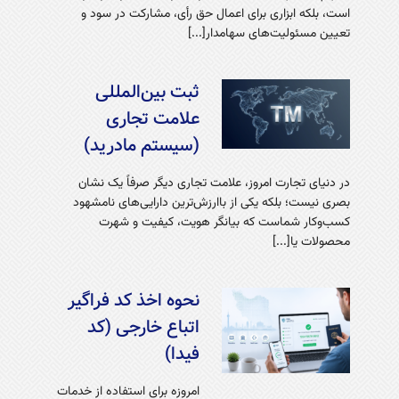
است، بلکه ابزاری برای اعمال حق رأی، مشارکت در سود و
تعیین مسئولیت‌های سهامدار[...]
ثبت بین‌المللی
علامت تجاری
(سیستم مادرید)
در دنیای تجارت امروز، علامت تجاری دیگر صرفاً یک نشان
بصری نیست؛ بلکه یکی از باارزش‌ترین دارایی‌های نامشهود
کسب‌وکار شماست که بیانگر هویت، کیفیت و شهرت
محصولات یا[...]
نحوه اخذ کد فراگیر
اتباع خارجی (کد
فیدا)
امروزه برای استفاده از خدمات