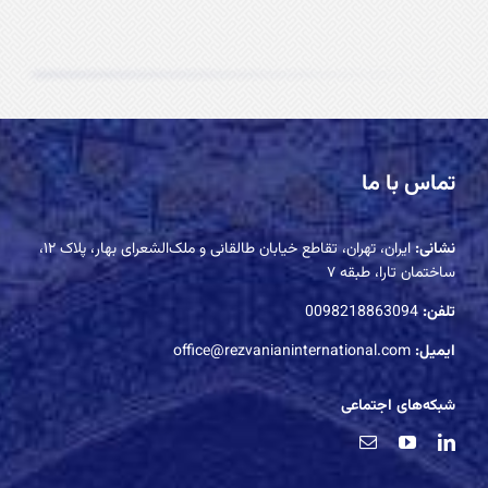
تماس با ما
نشانی:
ایران، تهران، تقاطع خیابان طالقانی و ملک‌الشعرای بهار، پلاک ۱۲،
ساختمان تارا، طبقه ۷
تلفن:
0098218863094
ایمیل:
office@rezvanianinternational.com
شبکه‌های اجتماعی